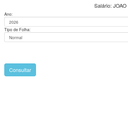
Salário: JOA
Ano:
Tipo de Folha: