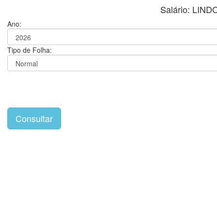
Salário: LI
Ano:
Tipo de Folha: