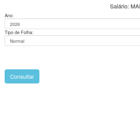
Salário: M
Ano:
Tipo de Folha: