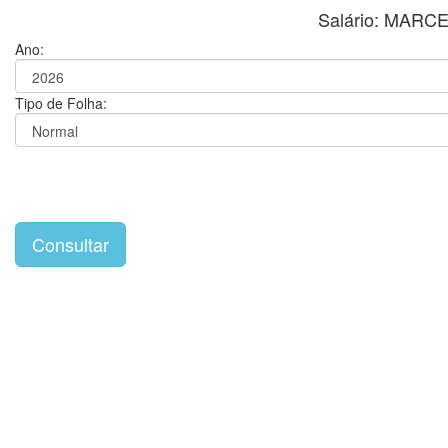
Salário: MAR
Ano:
Tipo de Folha: