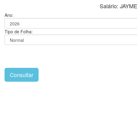
Salário: JA
Ano:
Tipo de Folha: