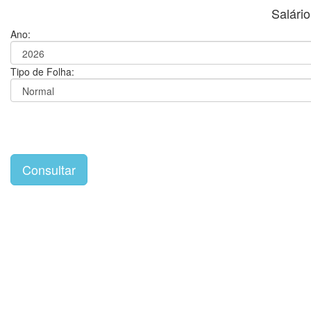
Salári
Ano:
Tipo de Folha: