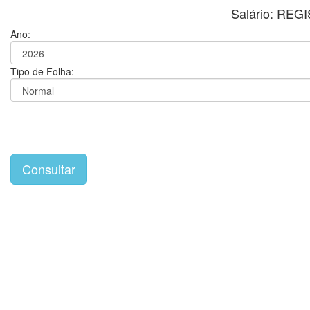
Salário: RE
Ano:
Tipo de Folha: