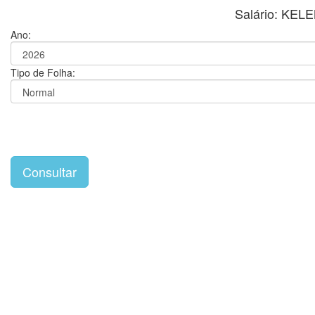
Salário: KE
Ano:
Tipo de Folha: