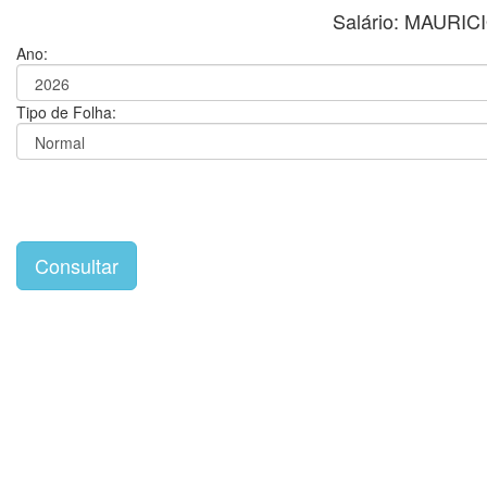
Salário: MAURI
Ano:
Tipo de Folha: