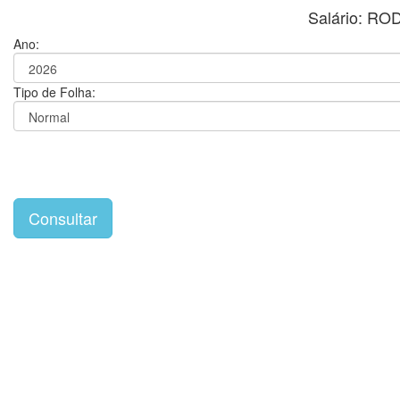
Salário: R
Ano:
Tipo de Folha: