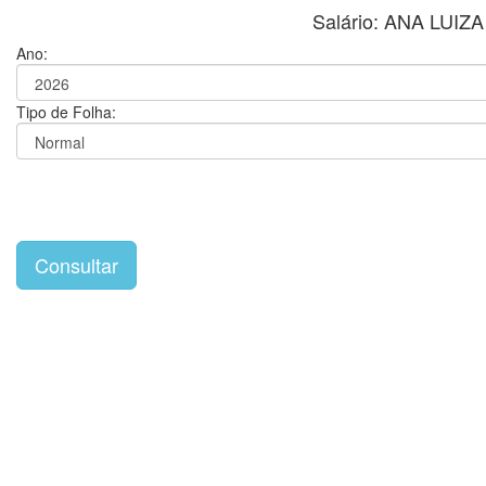
Salário: ANA LU
Ano:
Tipo de Folha: