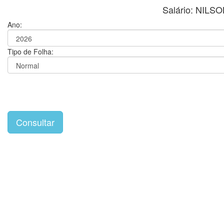
Salário: NIL
Ano:
Tipo de Folha: