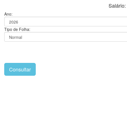
Salári
Ano:
Tipo de Folha: