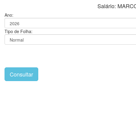
Salário: MAR
Ano:
Tipo de Folha: