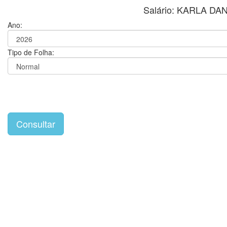
Salário: KARLA D
Ano:
Tipo de Folha: