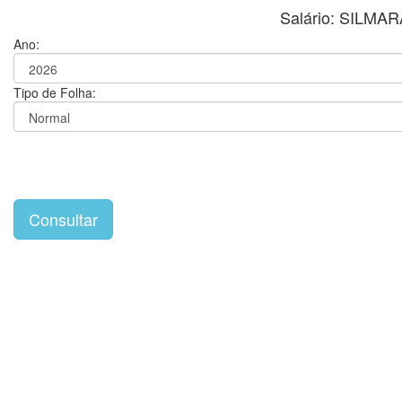
Salário: SILM
Ano:
Tipo de Folha: