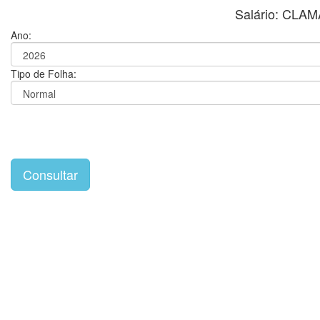
Salário: CL
Ano:
Tipo de Folha: