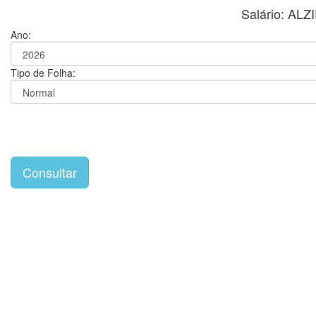
Salário: AL
Ano:
Tipo de Folha: