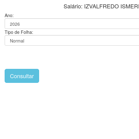
Salário: IZVALFREDO ISM
Ano:
Tipo de Folha: