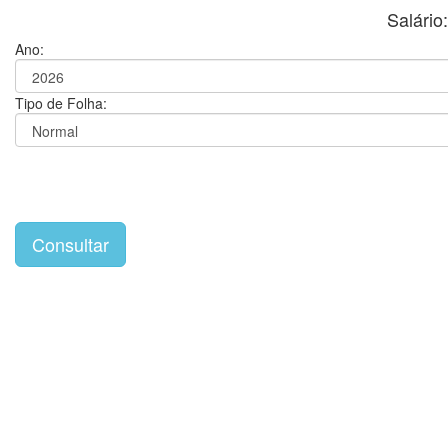
Salári
Ano:
Tipo de Folha: