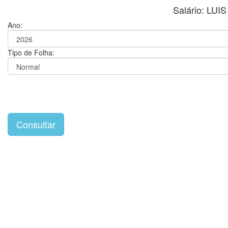
Salário: LU
Ano:
Tipo de Folha: