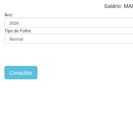
Salário: M
Ano:
Tipo de Folha: