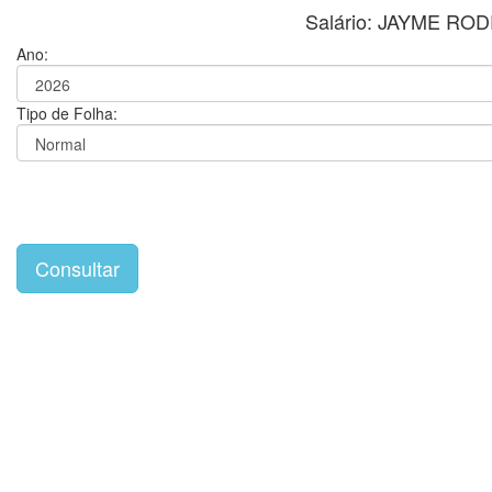
Salário: JAYME RO
Ano:
Tipo de Folha: