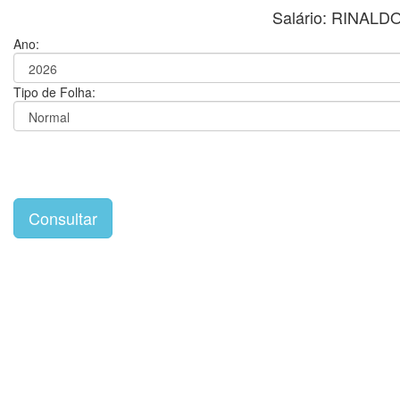
Salário: RINA
Ano:
Tipo de Folha: