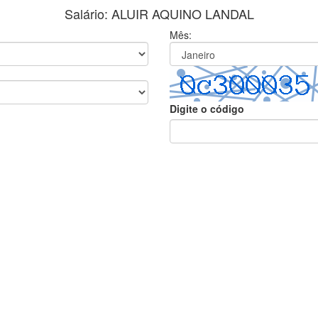
Salário: ALUIR AQUINO LANDAL
Mês:
Digite o código