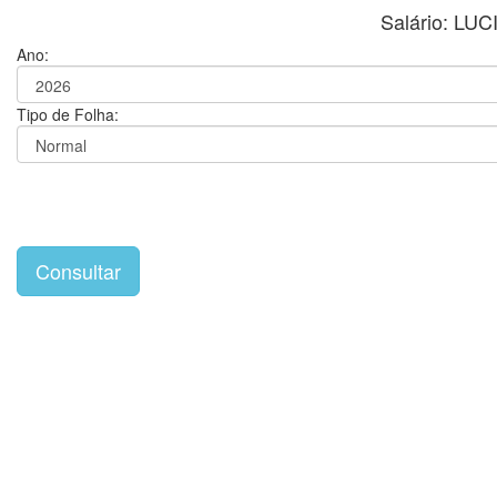
Salário: LU
Ano:
Tipo de Folha: