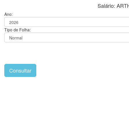
Salário: AR
Ano:
Tipo de Folha: