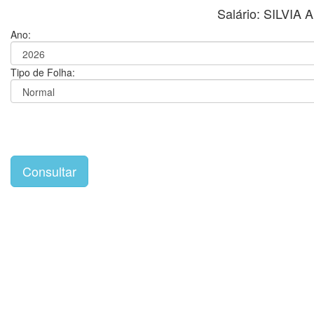
Salário: SILVI
Ano:
Tipo de Folha: