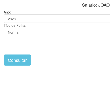
Salário: JO
Ano:
Tipo de Folha: