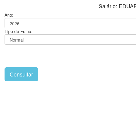
Salário: ED
Ano:
Tipo de Folha: