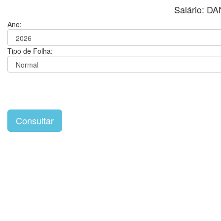
Salário: D
Ano:
Tipo de Folha: