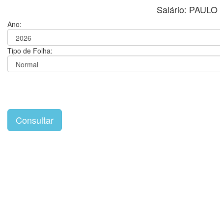
Salário: PAUL
Ano:
Tipo de Folha: