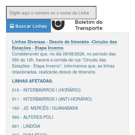
Boletim do
Buscar Linhas
Transporte
Linhas Diversas - Desvio de Itinerário -Circuito das
Estações - Etapa Inverno
Considerando que, no dia 09/08/2026, no período das
05h às 12h, haverá a corrida de rua “Circuito das
Estações - Etapa Inverno”, informamos que, as linhas
relacionadas, realizarão desvio de itinerário.
LINHAS AFETADAS:
010 - INTERBAIRROS I (HORÁRIO)
011 - INTERBAIRROS I (ANTI-HORÁRIO)
160 - JD. MERCÊS / GUANABARA
560 - ALFERES POLI
661 - LINDÓIA