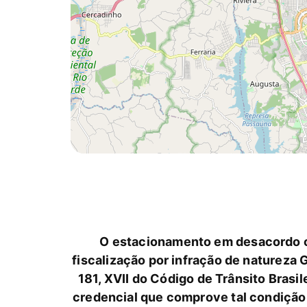
O estacionamento em desacordo co
fiscalização por infração de natureza
181, XVII do Código de Trânsito Bras
credencial que comprove tal condição