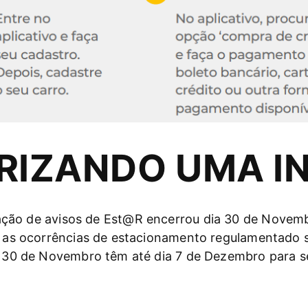
RIZANDO UMA I
ação de avisos de Est@R encerrou dia 30 de Novem
as as ocorrências de estacionamento regulamentado s
a 30 de Novembro têm até dia 7 de Dezembro para s