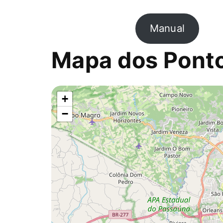
Manual
Mapa dos Pont
+
−