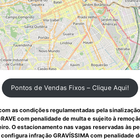
Pontos de Vendas Fixos – Clique Aqui!
m as condições regulamentadas pela sinalização 
 GRAVE com penalidade de multa e sujeito à remoção
ileiro. O estacionamento nas vagas reservadas às p
 configura infração GRAVÍSSIMA com penalidade de 