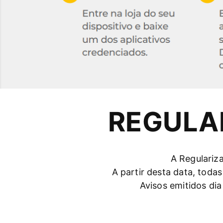
REGULA
A Regulariz
A partir desta data, tod
Avisos emitidos di