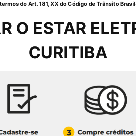
termos do Art. 181, XX do Código de Trânsito Brasil
R O ESTAR ELET
CURITIBA