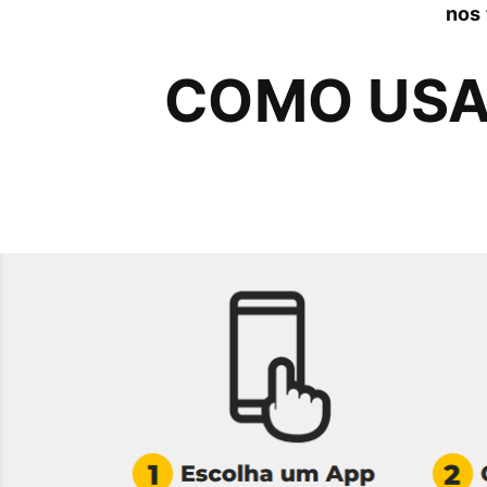
nos 
COMO USA