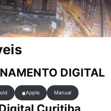
veis
NAMENTO DIGITAL
oid
Apple
Manual
Digital Curitiba