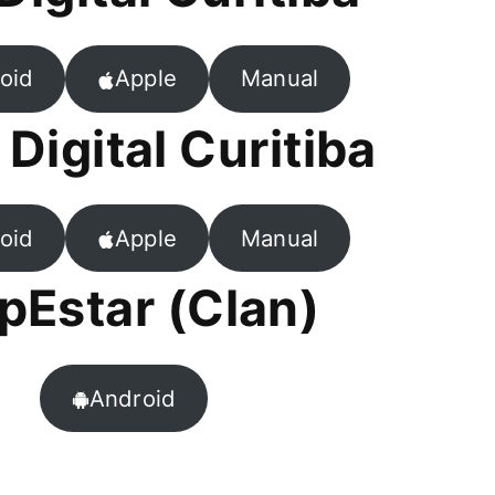
oid
Apple
Manual
 Digital Curitiba
oid
Apple
Manual
pEstar (Clan)
Android