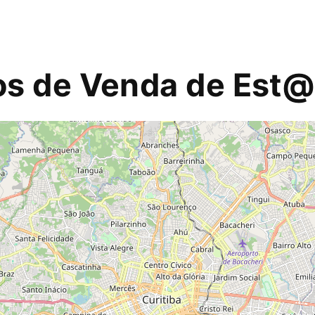
os de Venda de Est