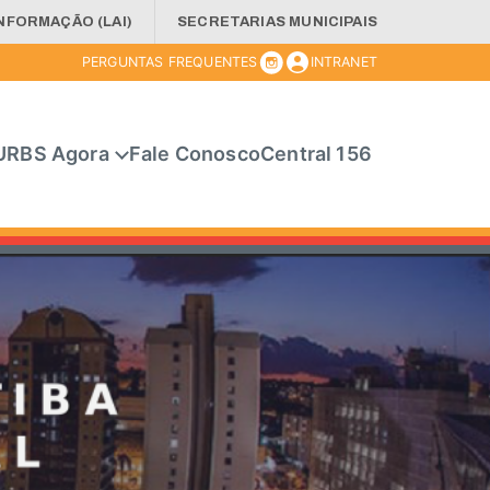
INFORMAÇÃO (LAI)
SECRETARIAS MUNICIPAIS
PERGUNTAS FREQUENTES
INTRANET
URBS Agora
Fale Conosco
Central 156