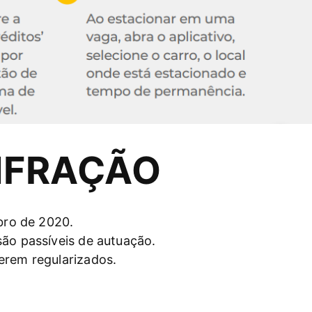
NFRAÇÃO
bro de 2020.
ão passíveis de autuação.
erem regularizados.