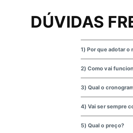
DÚVIDAS F
1) Por que adotar o 
2) Como vai funcio
3) Qual o cronogra
4) Vai ser sempre c
5) Qual o preço?