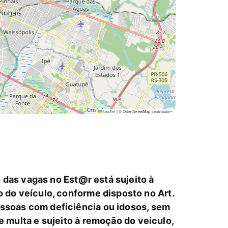
Leaflet
|
© OpenStreetMap contributors
das vagas no Est@r está sujeito à
 do veículo, conforme disposto no Art.
essoas com deficiência ou idosos, sem
multa e sujeito à remoção do veículo,