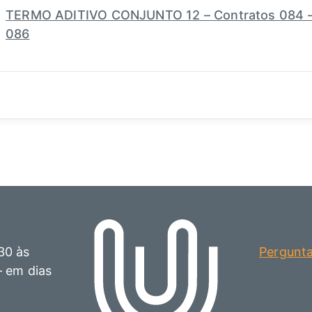
TERMO ADITIVO CONJUNTO 12 – Contratos 084 –
086
30 às
Pergunt
– em dias