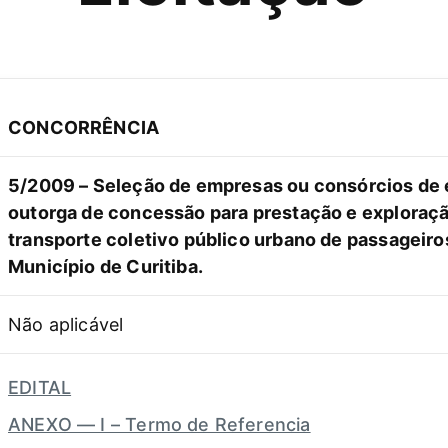
CONCORRÊNCIA
5/2009 – Seleção de empresas ou consórcios de 
outorga de concessão para prestação e exploraçã
transporte coletivo público urbano de passageiro
Município de Curitiba.
Não aplicável
EDITAL
ANEXO — I – Termo de Referencia