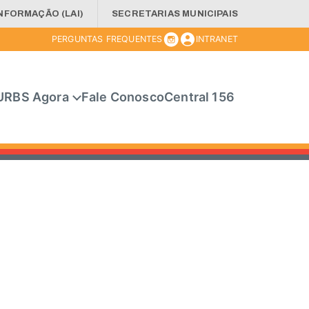
INFORMAÇÃO (LAI)
SECRETARIAS MUNICIPAIS
PERGUNTAS FREQUENTES
INTRANET
URBS Agora
Fale Conosco
Central 156