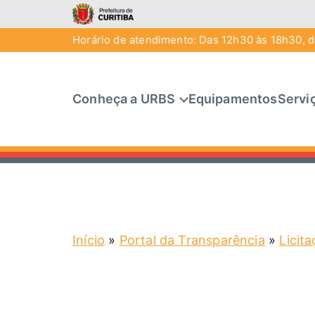
Horário de atendimento: Das 12h30 às 18h30, de
Conheça a URBS
Equipamentos
Servi
Início
»
Portal da Transparência
»
Licit