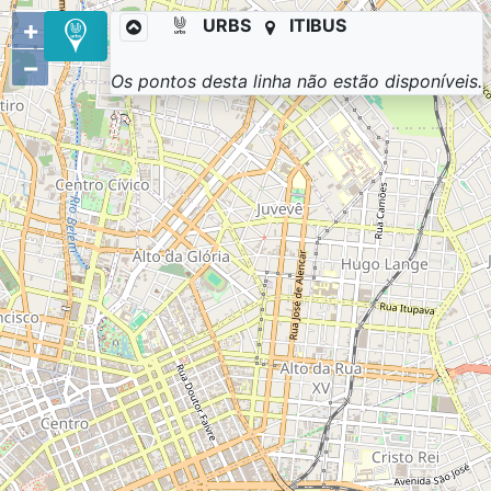
+
URBS
ITIBUS
−
Os pontos desta linha não estão disponíveis.