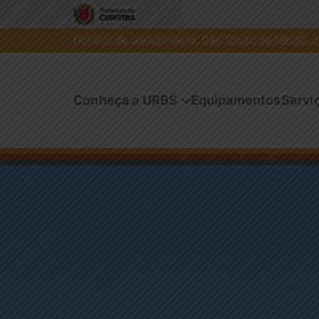
Horário de atendimento: Das 12h30 às 18h30, de
Conheça a URBS
Equipamentos
Servi