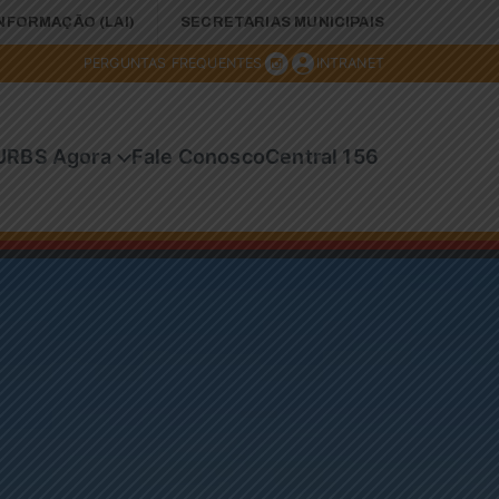
INFORMAÇÃO (LAI)
SECRETARIAS MUNICIPAIS
PERGUNTAS FREQUENTES
INTRANET
URBS Agora
Fale Conosco
Central 156