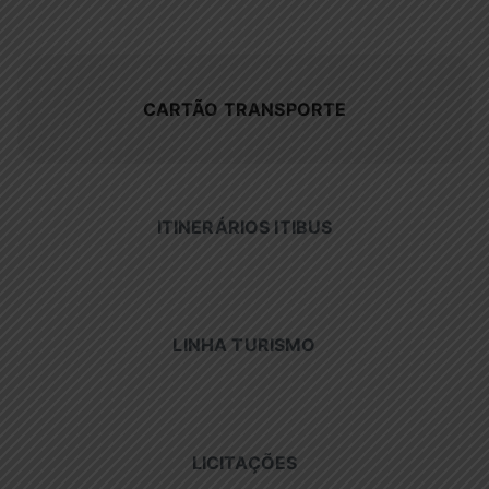
CARTÃO TRANSPORTE
ITINERÁRIOS ITIBUS
LINHA TURISMO
LICITAÇÕES