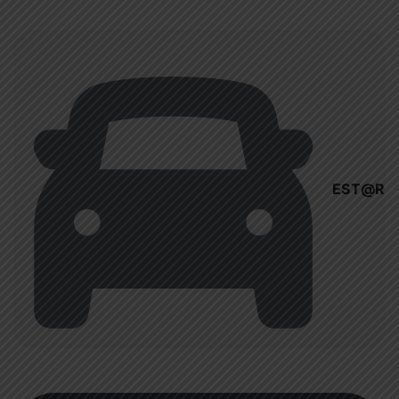
EST@R