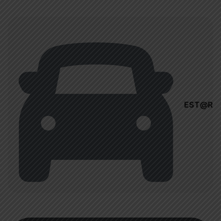
EST@R