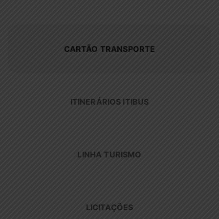
CARTÃO TRANSPORTE
ITINERÁRIOS ITIBUS
LINHA TURISMO
LICITAÇÕES