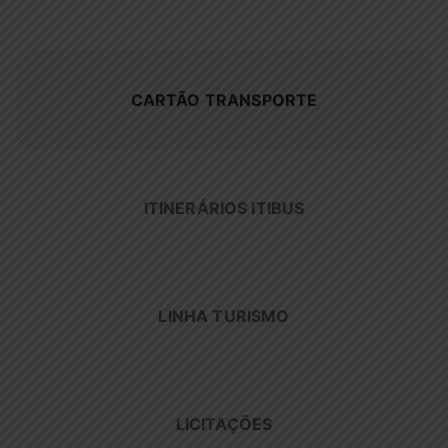
CARTÃO TRANSPORTE
ITINERÁRIOS ITIBUS
LINHA TURISMO
LICITAÇÕES