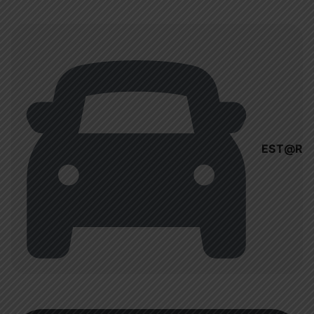
EST@R