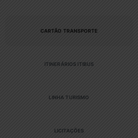
CARTÃO TRANSPORTE
ITINERÁRIOS ITIBUS
LINHA TURISMO
LICITAÇÕES