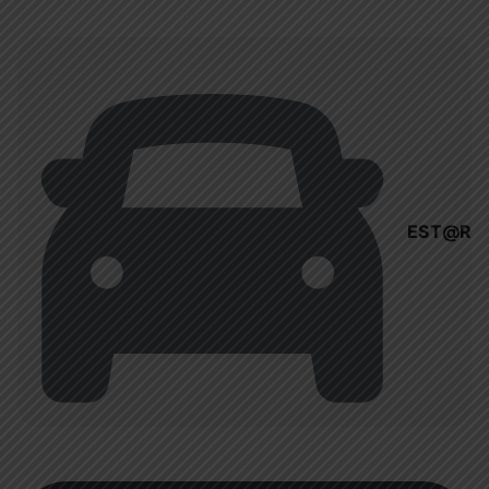
EST@R