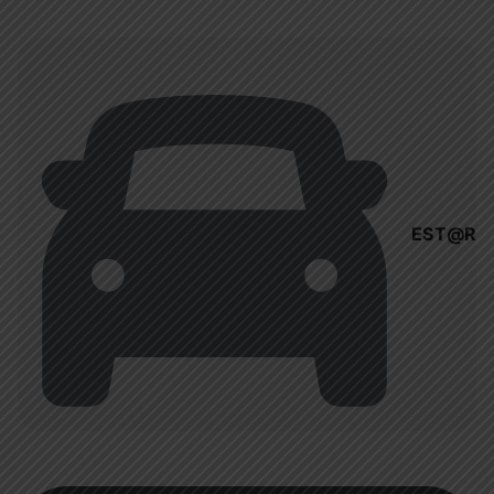
EST@R