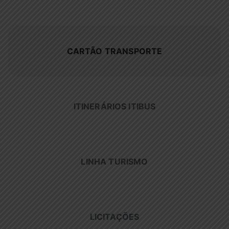
CARTÃO TRANSPORTE
ITINERÁRIOS ITIBUS
LINHA TURISMO
LICITAÇÕES