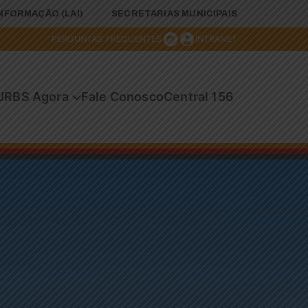
INFORMAÇÃO (LAI)
SECRETARIAS MUNICIPAIS
PERGUNTAS FREQUENTES
INTRANET
URBS Agora
Fale Conosco
Central 156