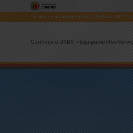
Horário de atendimento: Das 12h30 às 18h30, de
Conheça a URBS
Equipamentos
Servi