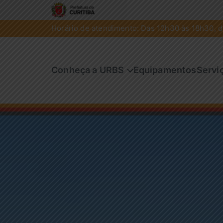
Horário de atendimento: Das 12h30 às 18h30, de
Conheça a URBS
Equipamentos
Servi