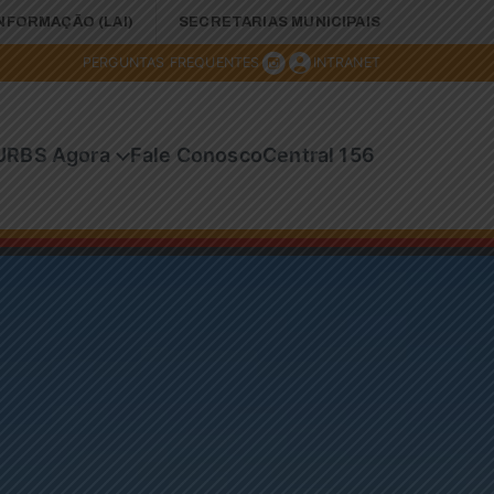
INFORMAÇÃO (LAI)
SECRETARIAS MUNICIPAIS
PERGUNTAS FREQUENTES
INTRANET
URBS Agora
Fale Conosco
Central 156