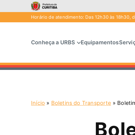
Horário de atendimento: Das 12h30 às 18h30, de
Conheça a URBS
Equipamentos
Servi
Início
»
Boletins do Transporte
»
Boleti
Bol