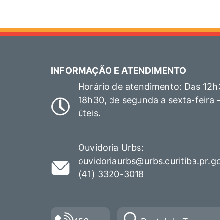
INFORMAÇÃO E ATENDIMENTO
Horário de atendimento: Das 12h
18h30, de segunda a sexta-feira 
úteis.
Ouvidoria Urbs:
ouvidoriaurbs@urbs.curitiba.pr.g
(41) 3320-3018