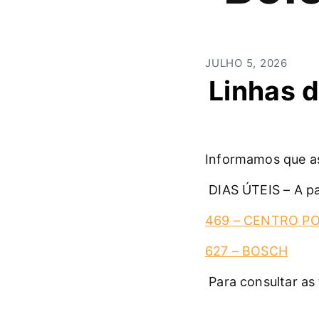
JULHO 5, 2026
Linhas d
Informamos que as
DIAS ÚTEIS – A par
469 – CENTRO P
627 – BOSCH
Para consultar as 