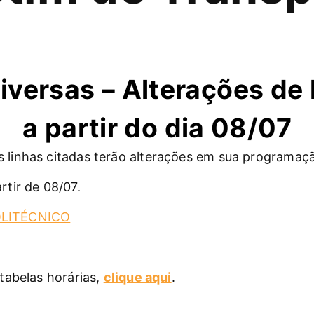
iversas – Alterações de 
a partir do dia 08/07
 linhas citadas terão alterações em sua programaç
tir de 08/07.
OLITÉCNICO
tabelas horárias,
clique aqui
.