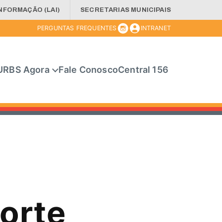
INFORMAÇÃO (LAI)
SECRETARIAS MUNICIPAIS
PERGUNTAS FREQUENTES
INTRANET
URBS Agora
Fale Conosco
Central 156
orte