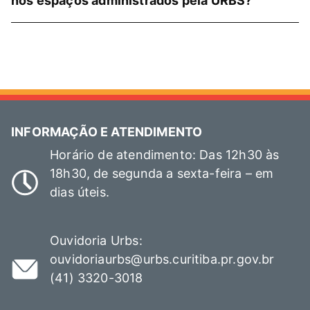
nos espaços administrados pela URBS?
INFORMAÇÃO E ATENDIMENTO
Horário de atendimento: Das 12h30 às
18h30, de segunda a sexta-feira – em
dias úteis.
Ouvidoria Urbs:
ouvidoriaurbs@urbs.curitiba.pr.gov.br
(41) 3320-3018