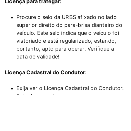
Licença para trafegar:
Procure o selo da URBS afixado no lado
superior direito do para-brisa dianteiro do
veículo. Este selo indica que o veículo foi
vistoriado e está regularizado, estando,
portanto, apto para operar. Verifique a
data de validade!
Licença Cadastral do Condutor:
Exija ver o Licença Cadastral do Condutor.
Este documento comprova que o
motorista está devidamente habilitado e
cumpre os requisitos legais.
Presença de Monitor(a):