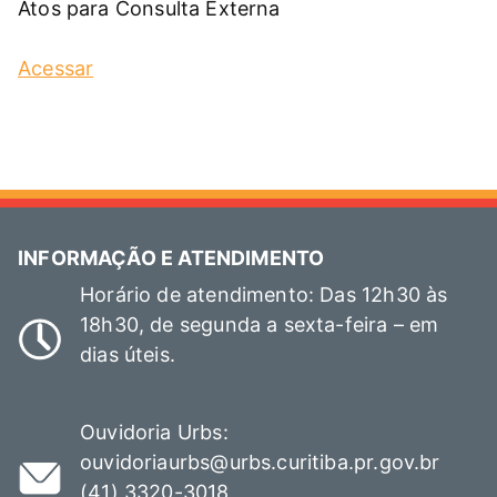
Atos para Consulta Externa
Acessar
INFORMAÇÃO E ATENDIMENTO
Horário de atendimento: Das 12h30 às
18h30, de segunda a sexta-feira – em
dias úteis.
Ouvidoria Urbs:
ouvidoriaurbs@urbs.curitiba.pr.gov.br
(41) 3320-3018