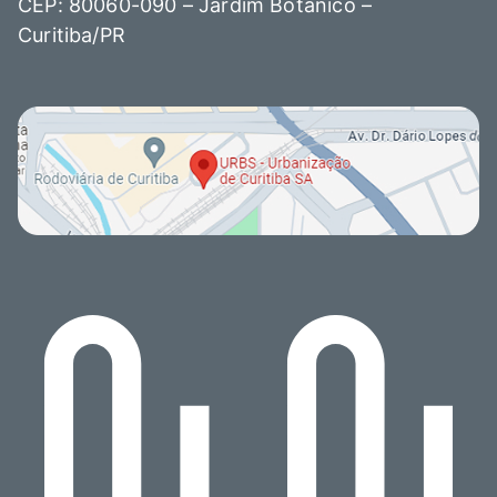
CEP: 80060-090 – Jardim Botânico –
Curitiba/PR