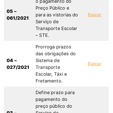
o pagamento do
Preço Público e
05 –
para as vistorias do
Baixar
061/2021
Serviço de
Transporte Escolar
– STE.
Prorroga prazos
das obrigações do
04 –
Sistema de
Baixar
027/2021
Transporte
Escolar, Táxi e
Fretamento.
Define prazo para
pagamento do
preço público do
03 –
Serviço de