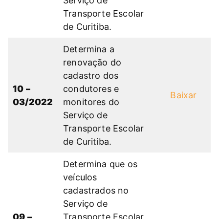
Serviço de
Transporte Escolar
de Curitiba.
Determina a
renovação do
cadastro dos
10 –
condutores e
Baixar
03/2022
monitores do
Serviço de
Transporte Escolar
de Curitiba.
Determina que os
veículos
cadastrados no
Serviço de
09 –
Transporte Escolar