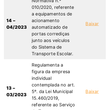
Normativa n.º
010/2020, referente
a equipamentos de
14 –
acionamento
Baixar
04/2023
automatizado de
portas corrediças
junto aos veículos
do Sistema de
Transporte Escolar.
Regulamenta a
figura da empresa
individual
contemplada no art.
13 –
5º. da Lei Municipal
Baixar
03/2023
15.460/2019,
referente ao Serviço