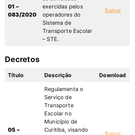
01 –
exercidas pelos
Baixar
083/2020
operadores do
Sistema de
Transporte Escolar
– STE.
Decretos
Título
Descrição
Download
Regulamenta o
Serviço de
Transporte
Escolar no
Município de
05 –
Curitiba, visando
Baixar