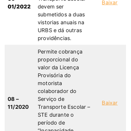
Baixar
01/2022
devem ser
submetidos a duas
vistorias anuais na
URBS e dá outras
providências.
Permite cobrança
proporcional do
valor da Licença
Provisória do
motorista
colaborador do
08 –
Serviço de
Baixar
11/2020
Transporte Escolar –
STE durante o
período de
“Incapacidade