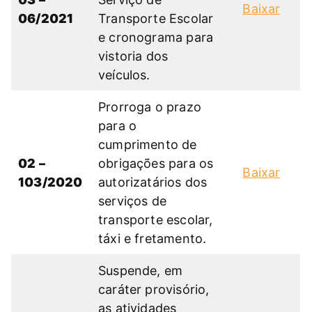
Baixar
06/2021
Transporte Escolar
e cronograma para
vistoria dos
veículos.
Prorroga o prazo
para o
cumprimento de
02 –
obrigações para os
Baixar
103/2020
autorizatários dos
serviços de
transporte escolar,
táxi e fretamento.
Suspende, em
caráter provisório,
as atividades