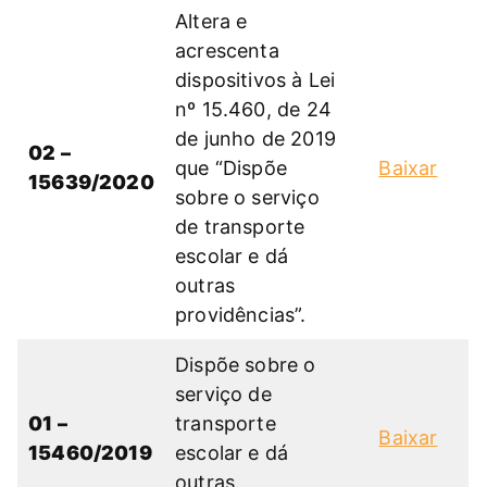
Altera e
acrescenta
dispositivos à Lei
nº 15.460, de 24
de junho de 2019
02 –
que “Dispõe
Baixar
15639/2020
sobre o serviço
de transporte
escolar e dá
outras
providências”.
Dispõe sobre o
serviço de
01 –
transporte
Baixar
15460/2019
escolar e dá
outras