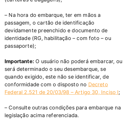
– Na hora do embarque, ter em mãos a
passagem, o cartão de identificação
devidamente preenchido e documento de
identidade (RG, habilitação – com foto – ou
passaporte);
Importante:
O usuário não poderá embarcar, ou
será determinado o seu desembarque, se
quando exigido, este não se identificar, de
conformidade com o disposto no
Decreto
Federal 2.521 de 20/03/98 – Artigo 30, Inciso I
;
– Consulte outras condições para embarque na
legislação acima referenciada.