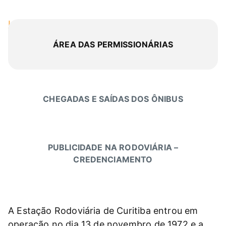
Início
»
Equipamentos
»
Rodoferroviária
ÁREA DAS PERMISSIONÁRIAS
CHEGADAS E SAÍDAS DOS ÔNIBUS
PUBLICIDADE NA RODOVIÁRIA –
CREDENCIAMENTO
A Estação Rodoviária de Curitiba entrou em
operação no dia 13 de novembro de 1972 e a