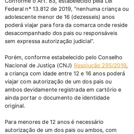
Conforme o Art. 83, estabelecido pela Lei
Federal nº 13.812 de 2019, “nenhuma criança ou
adolescente menor de 16 (dezesseis) anos
poderá viajar para fora da comarca onde reside
desacompanhado dos pais ou responsáveis
sem expressa autorização judicial”.
Porém, conforme estabelecido pelo Conselho
Nacional de Justiça (CNJ)
Resolução 295/2019
,
a criança com idade entre 12 e 16 anos poderá
viajar com autorização de um dos pais ou
ambos devidamente registrada em cartório e
ainda portar o documento de identidade
original.
Para menores de 12 anos é necessário
autorização de um dos pais ou ambos, com