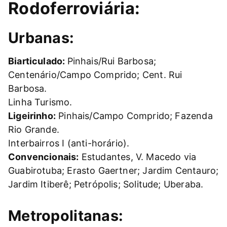
Rodoferroviária:
Urbanas:
Biarticulado:
Pinhais/Rui Barbosa;
Centenário/Campo Comprido; Cent. Rui
Barbosa.
Linha Turismo.
Ligeirinho:
Pinhais/Campo Comprido; Fazenda
Rio Grande.
Interbairros I (anti-horário).
Convencionais:
Estudantes, V. Macedo via
Guabirotuba; Erasto Gaertner; Jardim Centauro;
Jardim Itiberê; Petrópolis; Solitude; Uberaba.
Metropolitanas: